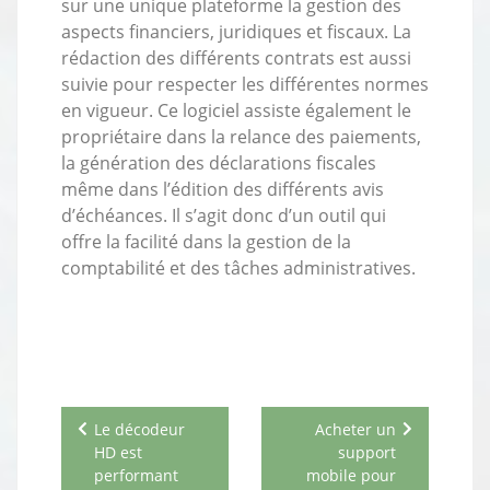
sur une unique plateforme la gestion des
aspects financiers, juridiques et fiscaux. La
rédaction des différents contrats est aussi
suivie pour respecter les différentes normes
en vigueur. Ce logiciel assiste également le
propriétaire dans la relance des paiements,
la génération des déclarations fiscales
même dans l’édition des différents avis
d’échéances. Il s’agit donc d’un outil qui
offre la facilité dans la gestion de la
comptabilité et des tâches administratives.
Navigation
Le décodeur
Acheter un
de
HD est
support
l’article
performant
mobile pour