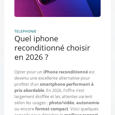
TELEPHONIE
Quel iphone
reconditionné choisir
en 2026 ?
Opter pour un
iPhone reconditionné
est
devenu une excellente alternative pour
profiter d’un
smartphone performant à
prix abordable
. En 2026, l’offre s’est
largement étoffée et les attentes varient
selon les usages :
photo/vidéo
,
autonomie
ou encore
format compact
. Voici quelques
conseils pour dénicher le
meilleur rapport