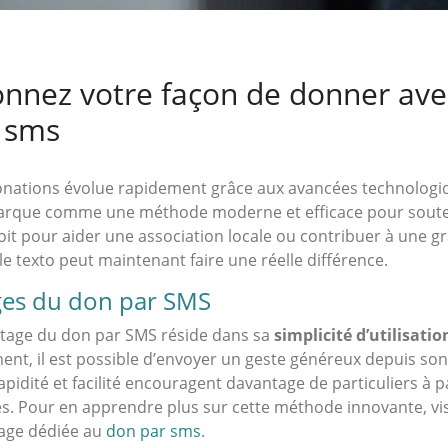
onnez votre façon de donner ave
 sms
nations évolue rapidement grâce aux avancées technologiq
rque comme une méthode moderne et efficace pour souten
oit pour aider une association locale ou contribuer à une g
le texto peut maintenant faire une réelle différence.
ges du don par SMS
ntage du don par SMS réside dans sa
simplicité d’utilisatio
nt, il est possible d’envoyer un geste généreux depuis so
apidité et facilité encouragent davantage de particuliers à p
ves. Pour en apprendre plus sur cette méthode innovante, vis
page dédiée au
don par sms
.