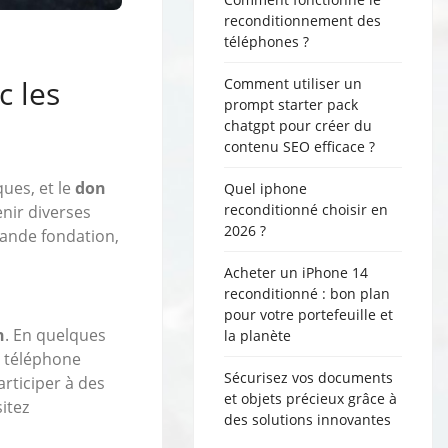
reconditionnement des
téléphones ?
c les
Comment utiliser un
prompt starter pack
chatgpt pour créer du
contenu SEO efficace ?
ues, et le
don
Quel iphone
reconditionné choisir en
ir diverses
2026 ?
rande fondation,
Acheter un iPhone 14
reconditionné : bon plan
pour votre portefeuille et
n
. En quelques
la planète
n téléphone
Sécurisez vos documents
articiper à des
et objets précieux grâce à
itez
des solutions innovantes