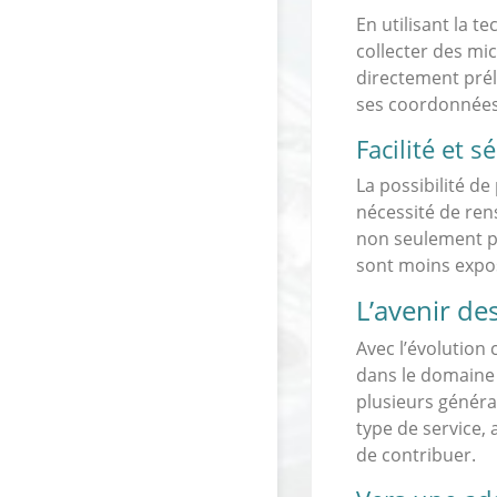
En utilisant la t
collecter des mi
directement prél
ses coordonnées 
Facilité et 
La possibilité de
nécessité de ren
non seulement pl
sont moins expos
L’avenir de
Avec l’évolution 
dans le domaine 
plusieurs générat
type de service,
de contribuer.