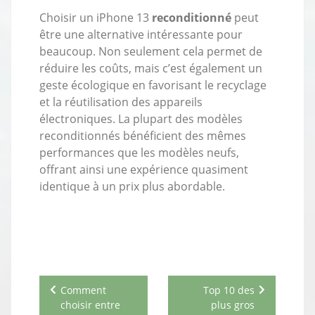
Choisir un iPhone 13
reconditionné
peut
être une alternative intéressante pour
beaucoup. Non seulement cela permet de
réduire les coûts, mais c’est également un
geste écologique en favorisant le recyclage
et la réutilisation des appareils
électroniques. La plupart des modèles
reconditionnés bénéficient des mêmes
performances que les modèles neufs,
offrant ainsi une expérience quasiment
identique à un prix plus abordable.
Navigation
Comment
Top 10 des
de
choisir entre
plus gros