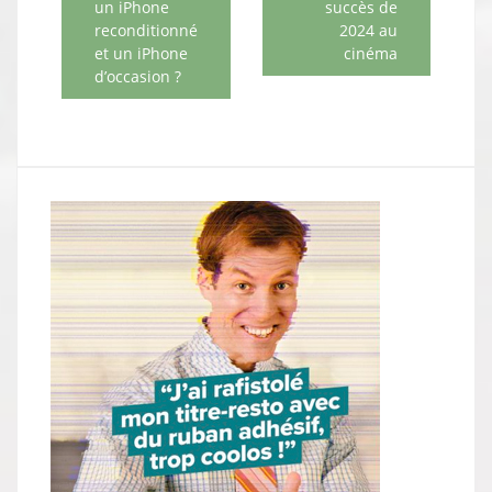
l’article
un iPhone
succès de
reconditionné
2024 au
et un iPhone
cinéma
d’occasion ?