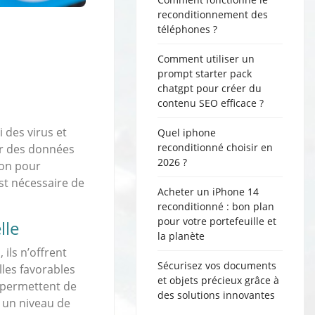
reconditionnement des
téléphones ?
Comment utiliser un
prompt starter pack
chatgpt pour créer du
contenu SEO efficace ?
 des virus et
Quel iphone
reconditionné choisir en
ler des données
2026 ?
çon pour
est nécessaire de
Acheter un iPhone 14
reconditionné : bon plan
pour votre portefeuille et
lle
la planète
ils n’offrent
Sécurisez vos documents
les favorables
et objets précieux grâce à
i permettent de
des solutions innovantes
r un niveau de