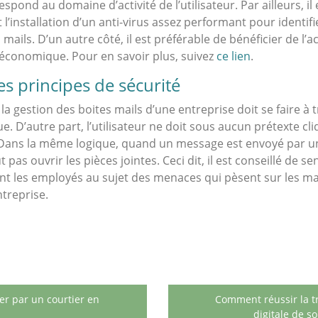
espond au domaine d’activité de l’utilisateur. Par ailleurs, il
 l’installation d’un anti-virus assez performant pour identif
s mails. D’un autre côté, il est préférable de bénéficier de
 économique. Pour en savoir plus, suivez
ce lien
.
es principes de sécurité
e la gestion des boites mails d’une entreprise doit se faire à 
. D’autre part, l’utilisateur ne doit sous aucun prétexte cl
. Dans la même logique, quand un message est envoyé par u
t pas ouvrir les pièces jointes. Ceci dit, il est conseillé de sen
 les employés au sujet des menaces qui pèsent sur les mai
entreprise.
er par un courtier en
Comment réussir la t
digitale de s