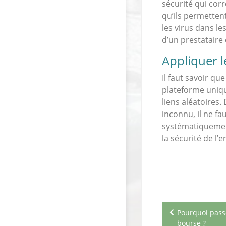
sécurité qui corr
qu’ils permettent
les virus dans le
d’un prestataire
Appliquer l
Il faut savoir qu
plateforme unique
liens aléatoires
inconnu, il ne fau
systématiquement
la sécurité de l’
Navigation
Pourquoi pass
de
bourse ?