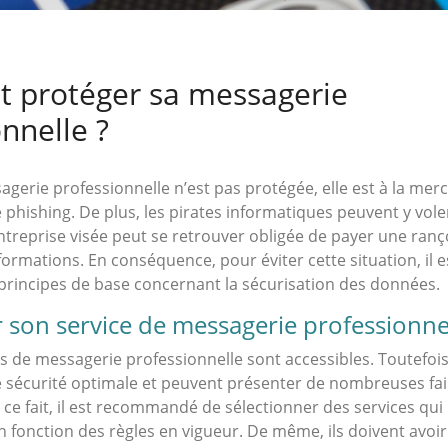
protéger sa messagerie
nnelle ?
erie professionnelle n’est pas protégée, elle est à la merci
e phishing. De plus, les pirates informatiques peuvent y vo
’entreprise visée peut se retrouver obligée de payer une ran
formations. En conséquence, pour éviter cette situation, il 
principes de base concernant la sécurisation des données.
r son service de messagerie professionne
s de messagerie professionnelle sont accessibles. Toutefois, 
 sécurité optimale et peuvent présenter de nombreuses fail
 ce fait, il est recommandé de sélectionner des services qu
 en fonction des règles en vigueur. De même, ils doivent avoi