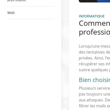
Web
INFORMATIQUE
Comment 
professio
Lorsqu’une messag
des tentatives d
privées. Ainsi, l
récupérer ses in
suivre quelques 
Bien choisi
Plusieurs service
pas toujours une
aux attaques. De
filtrer les mails